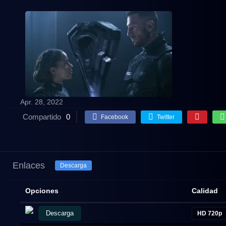
Apr. 28, 2022
Compartido
0
Facebook
Twitter
Enlaces
Descarga
Opciones
Calidad
Descarga
HD 720p