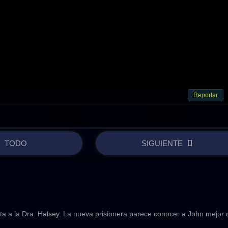
Reportar
TODO
SIGUIENTE
ta a la Dra. Halsey. La nueva prisionera parece conocer a John mejor 