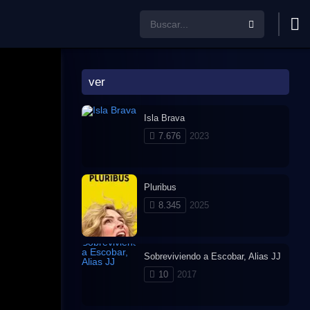
ver
Isla Brava
7.676
2023
Pluribus
8.345
2025
Sobreviviendo a Escobar, Alias JJ
10
2017