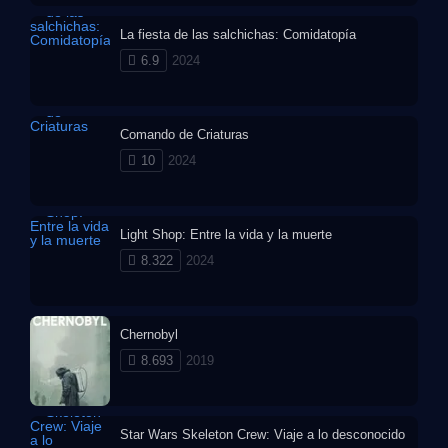
La fiesta de las salchichas: Comidatopía
6.9
2024
Comando de Criaturas
10
2024
Light Shop: Entre la vida y la muerte
8.322
2024
Chernobyl
8.693
2019
Star Wars Skeleton Crew: Viaje a lo desconocido