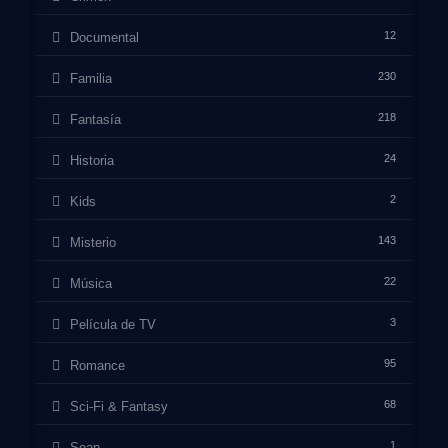
12
Documental
230
Familia
218
Fantasía
24
Historia
2
Kids
143
Misterio
22
Música
3
Película de TV
95
Romance
68
Sci-Fi & Fantasy
1
Soap