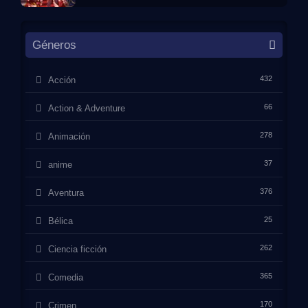
Géneros
432
Acción
66
Action & Adventure
278
Animación
37
anime
376
Aventura
25
Bélica
262
Ciencia ficción
365
Comedia
170
Crimen