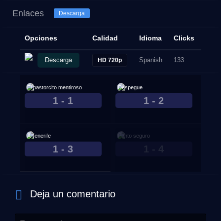
Enlaces
Descarga
Opciones
Calidad
Idioma
Clicks
Descarga
Spanish
133
HD 720p
El pastorcito mentiroso
Despegue
1 - 1
1 - 2
Dec. 12, 2024
Dec. 12, 2024
A Tenerife
Punto seguro
1 - 3
1 - 4
Dec. 12, 2024
Dec. 12, 2024
Deja un comentario