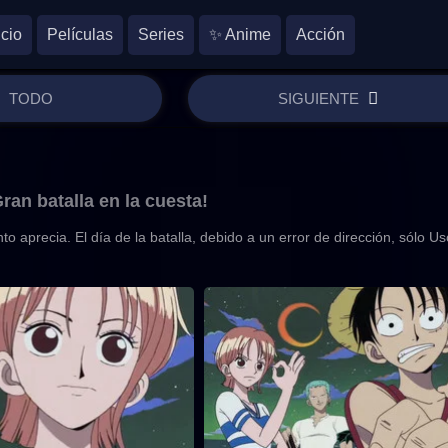
icio
Películas
Series
✨ Anime
Acción
TODO
SIGUIENTE
ran batalla en la cuesta!
o aprecia. El día de la batalla, debido a un error de dirección, sólo U