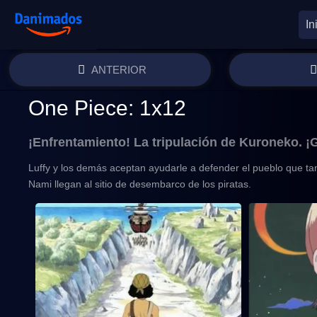
In
ANTERIOR
One Piece: 1x12
¡Enfrentamiento! La tripulación de Kuroneko. ¡G
Luffy y los demás aceptan ayudarle a defender el pueblo que tant
Nami llegan al sitio de desembarco de los piratas.