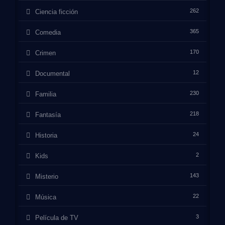
262
Ciencia ficción
365
Comedia
170
Crimen
12
Documental
230
Familia
218
Fantasía
24
Historia
2
Kids
143
Misterio
22
Música
3
Película de TV