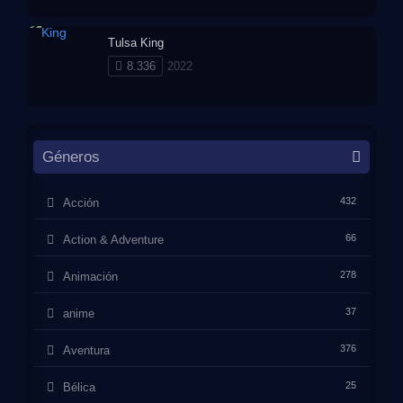
Tulsa King
8.336
2022
Géneros
432
Acción
66
Action & Adventure
278
Animación
37
anime
376
Aventura
25
Bélica